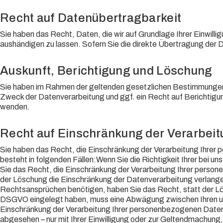
Recht auf Daten­übertrag­barkeit
Sie haben das Recht, Daten, die wir auf Grundlage Ihrer Einwilli
aushändigen zu lassen. Sofern Sie die direkte Übertragung der Da
Auskunft, Berichtigung und Löschung
Sie haben im Rahmen der geltenden gesetzlichen Bestimmungen 
Zweck der Datenverarbeitung und ggf. ein Recht auf Berichtig
wenden.
Recht auf Einschränkung der Verarbei
Sie haben das Recht, die Einschränkung der Verarbeitung Ihrer
besteht in folgenden Fällen:Wenn Sie die Richtigkeit Ihrer bei 
Sie das Recht, die Einschränkung der Verarbeitung Ihrer pers
der Löschung die Einschränkung der Datenverarbeitung verlang
Rechtsansprüchen benötigen, haben Sie das Recht, statt der Lö
DSGVO eingelegt haben, muss eine Abwägung zwischen Ihren un
Einschränkung der Verarbeitung Ihrer personenbezogenen Daten 
abgesehen – nur mit Ihrer Einwilligung oder zur Geltendmachung