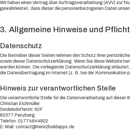
Wir haben einen Vertrag über Auftragsverarbeitung (AVV) zur N
gewährleistet, dass dieser die personenbezogenen Daten unser
3. Allgemeine Hinweise und Pflicht
Datenschutz
Die Betreiber dieser Seiten nehmen den Schutz Ihrer persönlic
sowie dieser Datenschutzerklärung. Wenn Sie diese Website be
werden können. Die vorliegende Datenschutzerklärung erläutert,
die Datenübertragung im Internet (z. B. bei der Kommunikation pe
Hinweis zur verantwortlichen Stelle
Die verantwortliche Stelle für die Datenverarbeitung auf dieser W
Christian Eichmüller
Sindelsdorferstr. 62F
82377 Penzberg
Telefon: 01774644822
E-Mail: contact@here2buildapps.de