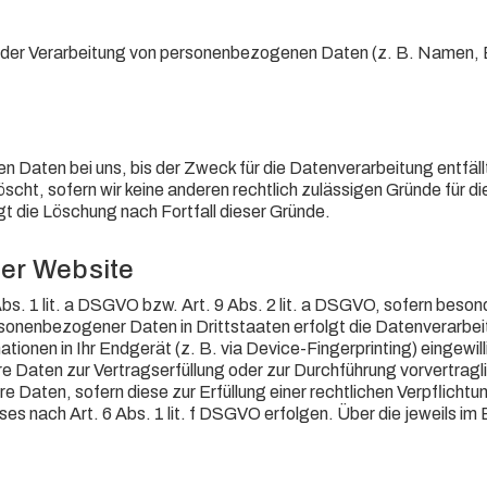
ttel der Verarbeitung von personenbezogenen Daten (z. B. Namen, 
 Daten bei uns, bis der Zweck für die Datenverarbeitung entfäll
cht, sofern wir keine anderen rechtlich zulässigen Gründe für d
t die Löschung nach Fortfall dieser Gründe.
ser Website
bs. 1 lit. a DSGVO bzw. Art. 9 Abs. 2 lit. a DSGVO, sofern beson
rsonenbezogener Daten in Drittstaaten erfolgt die Datenverarbe
tionen in Ihr Endgerät (z. B. via Device-Fingerprinting) eingewil
re Daten zur Vertragserfüllung oder zur Durchführung vorvertragl
 Daten, sofern diese zur Erfüllung einer rechtlichen Verpflichtun
s nach Art. 6 Abs. 1 lit. f DSGVO erfolgen. Über die jeweils im E