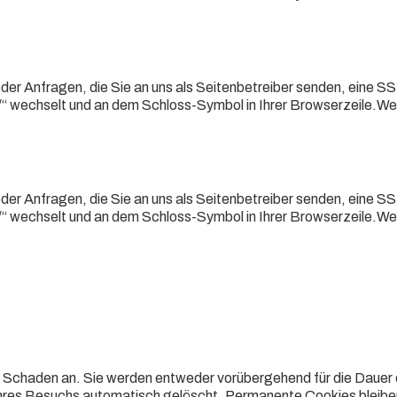
der Anfragen, die Sie an uns als Seitenbetreiber senden, eine S
://“ wechselt und an dem Schloss-Symbol in Ihrer Browserzeile.W
der Anfragen, die Sie an uns als Seitenbetreiber senden, eine S
://“ wechselt und an dem Schloss-Symbol in Ihrer Browserzeile.W
n Schaden an. Sie werden entweder vorübergehend für die Dauer 
hres Besuchs automatisch gelöscht. Permanente Cookies bleibe