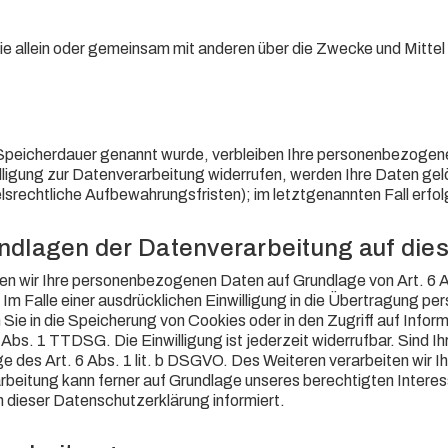
on, die allein oder gemeinsam mit anderen über die Zwecke und Mi
 Speicherdauer genannt wurde, verbleiben Ihre personenbezogenen
igung zur Datenverarbeitung widerrufen, werden Ihre Daten gelös
rechtliche Aufbewahrungsfristen); im letztgenannten Fall erfolg
ndlagen der Datenverarbeitung auf die
iten wir Ihre personenbezogenen Daten auf Grundlage von Art. 6 A
m Falle einer ausdrücklichen Einwilligung in die Übertragung pe
ie in die Speicherung von Cookies oder in den Zugriff auf Informa
Abs. 1 TTDSG. Die Einwilligung ist jederzeit widerrufbar. Sind Ih
des Art. 6 Abs. 1 lit. b DSGVO. Des Weiteren verarbeiten wir Ihre
rbeitung kann ferner auf Grundlage unseres berechtigten Interesse
 dieser Datenschutzerklärung informiert.