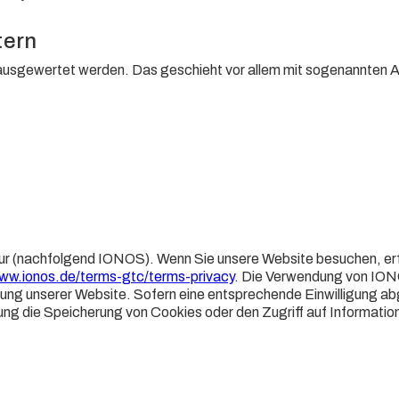
tern
h ausgewertet werden. Das geschieht vor allem mit sogenannten
ur (nachfolgend IONOS). Wenn Sie unsere Website besuchen, erfa
www.ionos.de/terms-gtc/terms-privacy
. Die Verwendung von IONOS
lung unserer Website. Sofern eine entsprechende Einwilligung abg
ung die Speicherung von Cookies oder den Zugriff auf Informatio