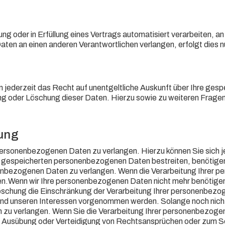
gung oder in Erfüllung eines Vertrags automatisiert verarbeiten, 
ten an einen anderen Verantwortlichen verlangen, erfolgt dies nu
jederzeit das Recht auf unentgeltliche Auskunft über Ihre ge
ung oder Löschung dieser Daten. Hierzu sowie zu weiteren Frag
tung
 personenbezogenen Daten zu verlangen. Hierzu können Sie sich 
uns gespeicherten personenbezogenen Daten bestreiten, benötigen 
onenbezogenen Daten zu verlangen. Wenn die Verarbeitung Ihrer
en.Wenn wir Ihre personenbezogenen Daten nicht mehr benötigen
schung die Einschränkung der Verarbeitung Ihrer personenbezog
d unseren Interessen vorgenommen werden. Solange noch nicht 
zu verlangen. Wenn Sie die Verarbeitung Ihrer personenbezogen
, Ausübung oder Verteidigung von Rechtsansprüchen oder zum Sch