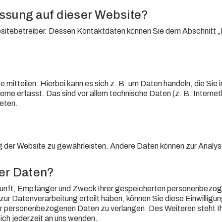
fassung auf dieser Website?
sitebetreiber. Dessen Kontaktdaten können Sie dem Abschnitt „H
e mitteilen. Hierbei kann es sich z. B. um Daten handeln, die S
teme erfasst. Das sind vor allem technische Daten (z. B. Intern
reten.
lung der Website zu gewährleisten. Andere Daten können zur Anal
rer Daten?
rkunft, Empfänger und Zweck Ihrer gespeicherten personenbezog
zur Datenverarbeitung erteilt haben, können Sie diese Einwilligu
r personenbezogenen Daten zu verlangen. Des Weiteren steht Ih
ch jederzeit an uns wenden.