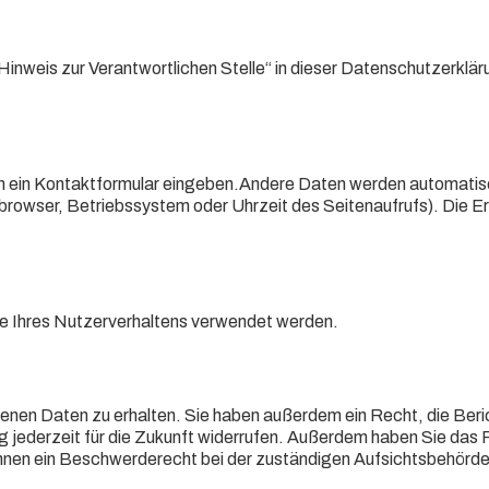
inweis zur Verantwortlichen Stelle“ in dieser Datenschutzerklär
ie in ein Kontaktformular eingeben.Andere Daten werden automati
etbrowser, Betriebssystem oder Uhrzeit des Seitenaufrufs). Die 
yse Ihres Nutzerverhaltens verwendet werden.
enen Daten zu erhalten. Sie haben außerdem ein Recht, die Beri
ng jederzeit für die Zukunft widerrufen. Außerdem haben Sie das 
nen ein Beschwerderecht bei der zuständigen Aufsichtsbehörde