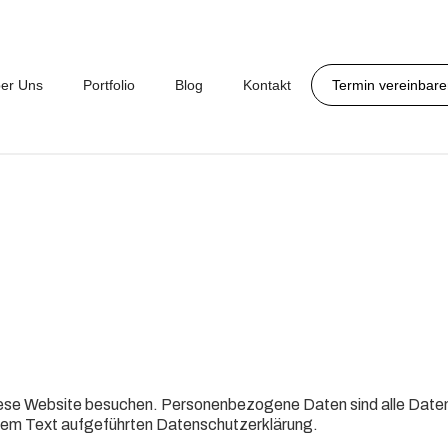
er Uns
Portfolio
Blog
Kontakt
Termin vereinbar
iese Website besuchen. Personenbezogene Daten sind alle Daten
esem Text aufgeführten Datenschutzerklärung.