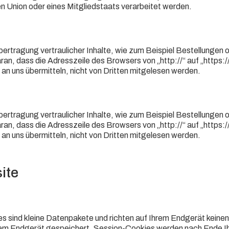
n Union oder eines Mitgliedstaats verarbeitet werden.
rtragung vertraulicher Inhalte, wie zum Beispiel Bestellungen o
ran, dass die Adresszeile des Browsers von „http://“ auf „https
 an uns übermitteln, nicht von Dritten mitgelesen werden.
rtragung vertraulicher Inhalte, wie zum Beispiel Bestellungen o
ran, dass die Adresszeile des Browsers von „http://“ auf „https
 an uns übermitteln, nicht von Dritten mitgelesen werden.
ite
s sind kleine Datenpakete und richten auf Ihrem Endgerät keine
rem Endgerät gespeichert. Session-Cookies werden nach Ende I