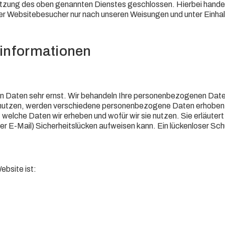
utzung des oben genannten Dienstes geschlossen. Hierbei handel
er Websitebesucher nur nach unseren Weisungen und unter Einha
­informationen
hen Daten sehr ernst. Wir behandeln Ihre personenbezogenen Dat
nutzen, werden verschiedene personenbezogene Daten erhoben. P
 welche Daten wir erheben und wofür wir sie nutzen. Sie erläute
r E-Mail) Sicherheitslücken aufweisen kann. Ein lückenloser Schu
ebsite ist: