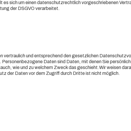
t es sich um einen datenschutzrechtlich vorgeschriebenen Vertr
ltung der DSGVO verarbeitet.
en vertraulich und entsprechend den gesetzlichen Datenschutzvo
ersonenbezogene Daten sind Daten, mit denen Sie persönlich i
rt auch, wie und zu welchem Zweck das geschieht.Wir weisen dara
tz der Daten vor dem Zugriff durch Dritte ist nicht möglich.