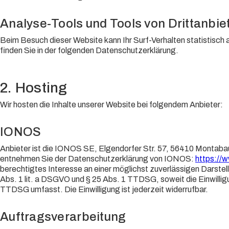
Analyse-Tools und Tools von Dritt­anbie
Beim Besuch dieser Website kann Ihr Surf-Verhalten statistisc
finden Sie in der folgenden Datenschutzerklärung.
2. Hosting
Wir hosten die Inhalte unserer Website bei folgendem Anbieter:
IONOS
Anbieter ist die IONOS SE, Elgendorfer Str. 57, 56410 Montaba
entnehmen Sie der Datenschutzerklärung von IONOS:
https://
berechtigtes Interesse an einer möglichst zuverlässigen Darstel
Abs. 1 lit. a DSGVO und § 25 Abs. 1 TTDSG, soweit die Einwillig
TTDSG umfasst. Die Einwilligung ist jederzeit widerrufbar.
Auftragsverarbeitung