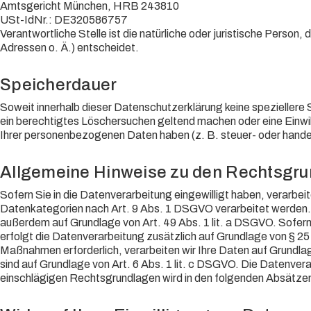
Amtsgericht München, HRB 243810
USt-IdNr.: DE320586757
Verantwortliche Stelle ist die natürliche oder juristische Pers
Adressen o. Ä.) entscheidet.
Speicherdauer
Soweit innerhalb dieser Datenschutzerklärung keine speziellere
ein berechtigtes Löschersuchen geltend machen oder eine Einwill
Ihrer personenbezogenen Daten haben (z. B. steuer- oder handels
Allgemeine Hinweise zu den Rechtsgru
Sofern Sie in die Datenverarbeitung eingewilligt haben, verarbe
Datenkategorien nach Art. 9 Abs. 1 DSGVO verarbeitet werden. I
außerdem auf Grundlage von Art. 49 Abs. 1 lit. a DSGVO. Sofern S
erfolgt die Datenverarbeitung zusätzlich auf Grundlage von § 25 
Maßnahmen erforderlich, verarbeiten wir Ihre Daten auf Grundlage 
sind auf Grundlage von Art. 6 Abs. 1 lit. c DSGVO. Die Datenvera
einschlägigen Rechtsgrundlagen wird in den folgenden Absätzen