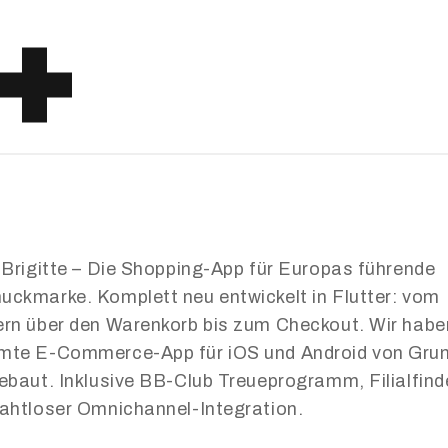
 Brigitte – Die Shopping-App für Europas führende
ckmarke. Komplett neu entwickelt in Flutter: vom
rn über den Warenkorb bis zum Checkout. Wir habe
mte E-Commerce-App für iOS und Android von Gru
ebaut. Inklusive BB-Club Treueprogramm, Filialfind
ahtloser Omnichannel-Integration.