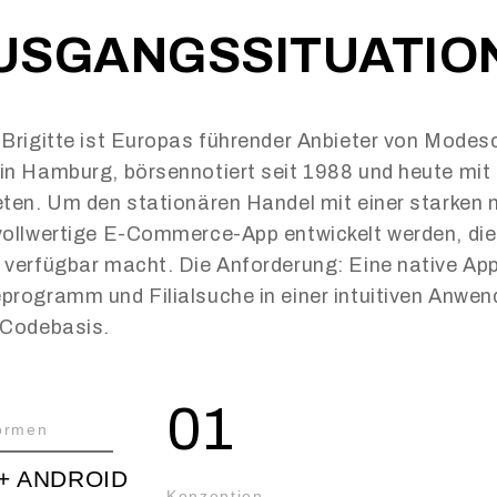
USGANGSSITUATIO
 Brigitte ist Europas führender Anbieter von Mod
in Hamburg, börsennotiert seit 1988 und heute mit 
eten. Um den stationären Handel mit einer starken 
vollwertige E-Commerce-App entwickelt werden, di
 verfügbar macht. Die Anforderung: Eine native App 
programm und Filialsuche in einer intuitiven Anwen
 Codebasis.
01
formen
 + ANDROID
Konzeption