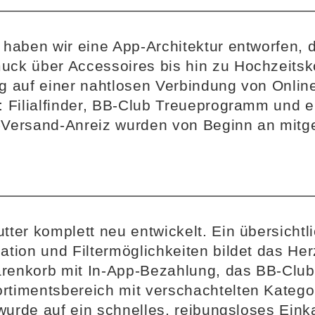
 haben wir eine App-Architektur entworfen, 
ck über Accessoires bis hin zu Hochzeitsko
ag auf einer nahtlosen Verbindung von Onli
: Filialfinder, BB-Club Treueprogramm und 
-Versand-Anreiz wurden von Beginn an mitg
tter komplett neu entwickelt. Ein übersichtl
ation und Filtermöglichkeiten bildet das He
renkorb mit In-App-Bezahlung, das BB-Club
rtimentsbereich mit verschachtelten Kateg
 wurde auf ein schnelles, reibungsloses Eink