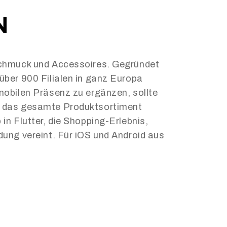
N
eschmuck und Accessoires. Gegründet
über 900 Filialen in ganz Europa
mobilen Präsenz zu ergänzen, sollte
e das gesamte Produktsortiment
in Flutter, die Shopping-Erlebnis,
dung vereint. Für iOS und Android aus