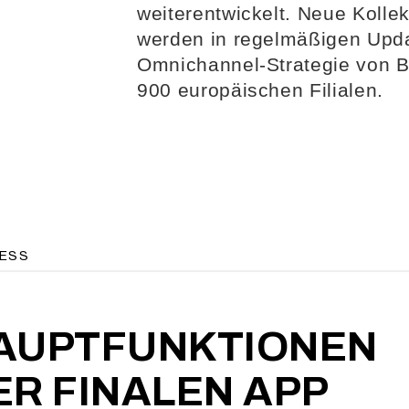
weiterentwickelt. Neue Kollek
werden in regelmäßigen Updat
Omnichannel-Strategie von B
900 europäischen Filialen.
ESS
AUPTFUNKTIONEN
ER FINALEN APP