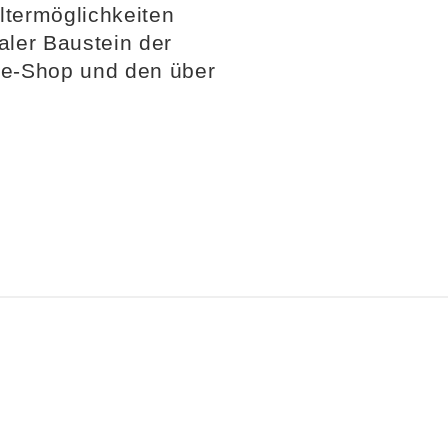
iltermöglichkeiten
aler Baustein der
ine-Shop und den über