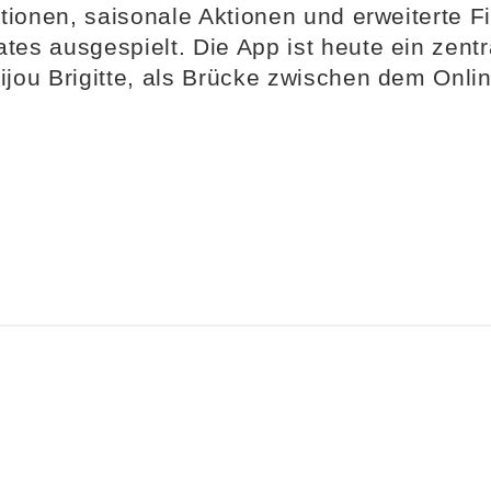
tionen, saisonale Aktionen und erweiterte F
es ausgespielt. Die App ist heute ein zentr
ijou Brigitte, als Brücke zwischen dem Onl