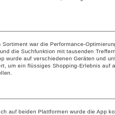
 Sortiment war die Performance-Optimierung
n und die Suchfunktion mit tausenden Treffer
App wurde auf verschiedenen Geräten und un
t, um ein flüssiges Shopping-Erlebnis auf a
llen.
h auf beiden Plattformen wurde die App kon